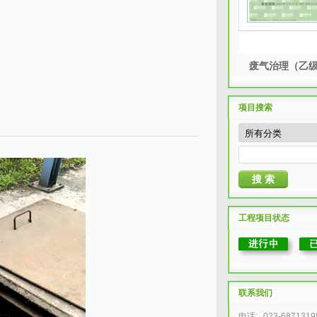
废气治理（乙
项目搜索
工程项目状态
联系我们
电话:
023-6871319