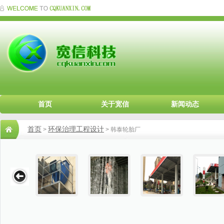
首页
关于宽信
新闻动态
首页
环保治理工程设计
>
> 韩泰轮胎厂