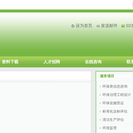
设为首页
发送邮件
02
资料下载
人才招聘
在线咨询
联
服务项目
环保类信息咨询
环保治理工程设计
环保设施营运
标准化达标评估
清洁生产评估
环境监理