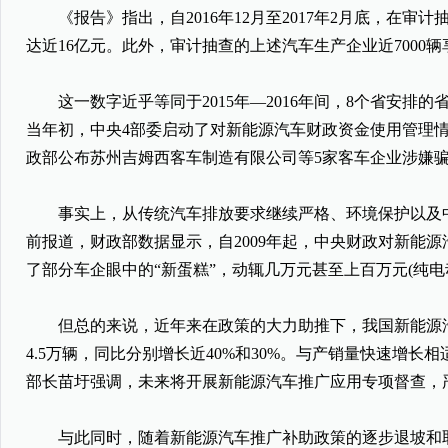
《报告》指出，自2016年12月至2017年2月底，在审
达近16亿元。此外，审计抽查的上述汽车生产企业近7000
这一数字近乎等同于2015年—2016年间，8个省安排的
当年初，中央4部委启动了对新能源汽车财政资金使用管理情
政部公布苏州吉姆西客车制造有限公司等5家客车企业涉嫌骗
事实上，从传统汽车排放要求继续严格、环境保护以及中
前报道，财政部数据显示，自2009年起，中央财政对新能源汽
了部分车企眼中的“新蛋糕”，动辄几万元甚至上百万元(纯
但总的来说，近年来在政策的大力助推下，我国新能源汽车也
4.5万辆，同比分别增长近40%和30%。与产销量快速
部长苗圩强调，未来将开展新能源汽车推广应用专项督查，
与此同时，随着新能源汽车推广补助政策的逐步退坡和取